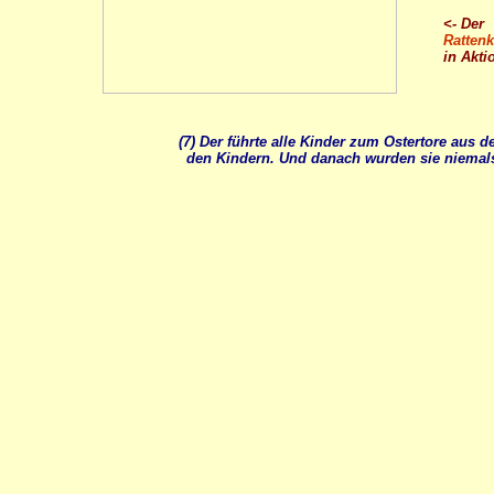
<- Der
Ratten
in Akti
(7) Der führte alle Kinder zum Ostertore aus 
den Kindern. Und danach wurden sie niemal