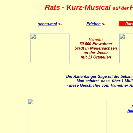
Rats - Kurz-Musical
auf der
schau-mal
<-
Erleben
<-
Rats
Hameln
60.000 Einwohner
Stadt in Niedersachsen
an der Weser
mit 13 Ortsteilen
Die Rattenfänger-Sage ist die bekan
Man schätzt, dass über 1 Mil
- diese Geschichte vom Hamelner Ra
Ha