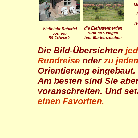
Ma
Ti
die Elefantenherden
Vielleicht Schädel
sind sozusagen
von vor
hier Markenzeichen
50 Jahren?
Die Bild-Übersichten
jed
Rundreise
oder
zu jede
Orientierung eingebaut.
Am besten sind Sie abe
voranschreiten. Und set
einen Favoriten.