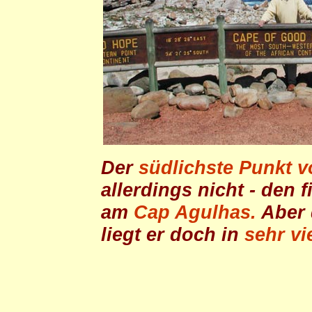
Der
südlichste Punkt v
allerdings nicht - den 
am
Cap Agulhas.
Aber d
liegt er doch in
sehr v