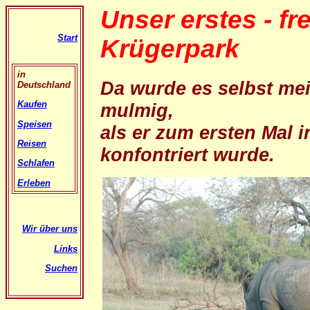
Unser erstes - fre
Start
Krügerpark
in
Da wurde es selbst me
Deutschland
Kaufen
mulmig,
Speisen
als er zum ersten Mal
Reisen
konfontriert wurde.
Schlafen
Erleben
Wir über uns
Links
Suchen