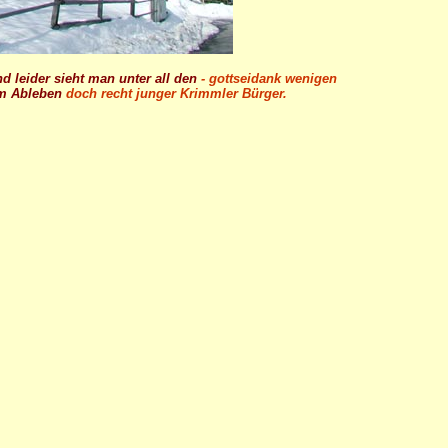
d leider sieht man unter all den
- gottseidank wenigen
om Ableben
doch recht junger Krimmler Bürger.