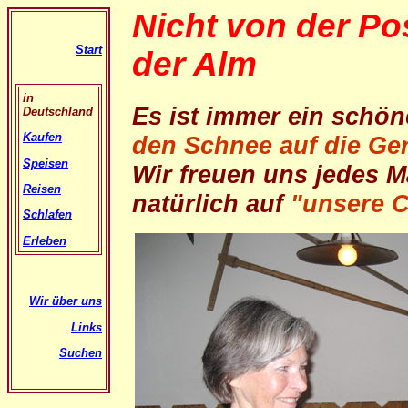
Nicht von der Pos
Start
der Alm
in
Es ist immer ein schö
Deutschland
Kaufen
den Schnee auf die Ger
Speisen
Wir freuen uns jedes 
Reisen
natürlich auf
"unsere C
Schlafen
Erleben
Wir über uns
Links
Suchen