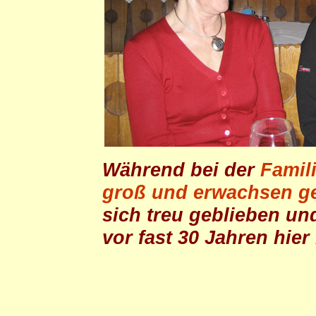
Während bei der
Famili
groß und erwachsen g
sich treu geblieben u
vor fast 30 Jahren hie