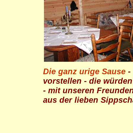
Die ganz urige Sause
-
vorstellen - die würden
- mit unseren Freunde
aus der lieben Sippscha