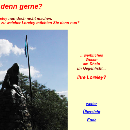
e denn gerne?
eley
nun doch nicht machen.
-
zu welcher Loreley möchten Sie denn nun?
.. weibliches
Wesen
am Rhein
im Gegenlicht ..
Ihre Loreley?
weiter
Übersicht
Ende