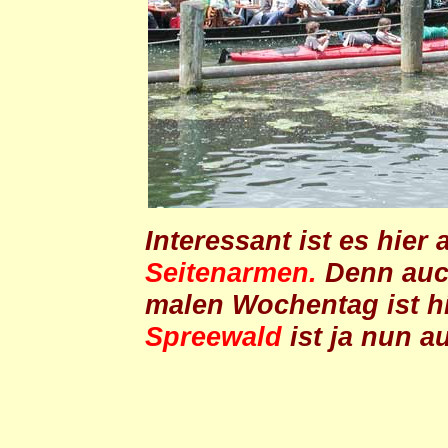
Interessant ist es hier
Seitenarmen.
Denn auc
malen Wochentag ist hie
Spreewald
ist ja nun a