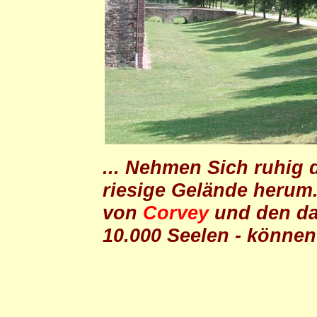
... Nehmen Sich ruhig 
riesige Gelände herum
von
Corvey
und den da
10.000 Seelen - könne