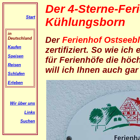
Der 4-Sterne-Fer
Start
Kühlungsborn
in
Der
Ferienhof Ostseeb
Deutschland
Kaufen
zertifiziert. So wie ich 
Speisen
für Ferienhöfe die hö
Reisen
will ich Ihnen auch gar 
Schlafen
Erleben
Wir über uns
Links
Suchen