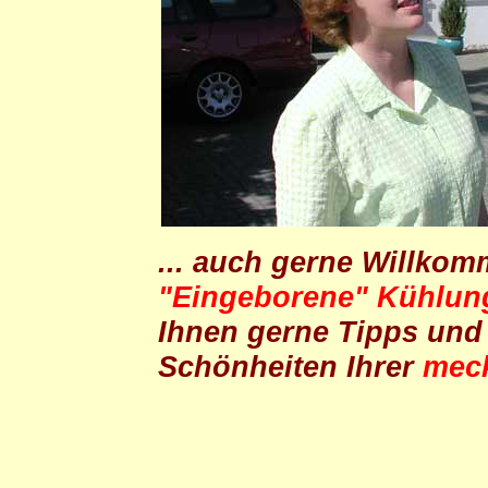
... auch gerne Willko
"Eingeborene" Kühlun
Ihnen gerne Tipps und 
Schönheiten Ihrer
meck