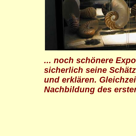
... noch schönere Exp
sicherlich seine Schät
und erklären. Gleichze
Nachbildung des erste