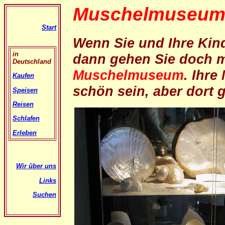
Muschelmuseum 
Start
Wenn Sie und Ihre Kin
in
dann gehen Sie doch m
Deutschland
Muschelmuseum
. Ihr
Kaufen
schön sein, aber dort g
Speisen
Reisen
Schlafen
Erleben
Wir über uns
Links
Suchen