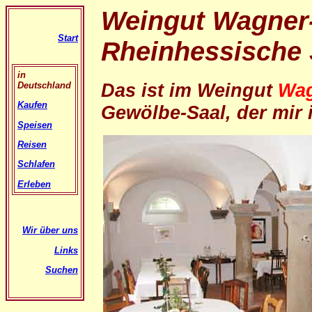
Weingut Wagner-
Start
Rheinhessische 
in
Das ist im Weingut
Wag
Deutschland
Kaufen
Gewölbe-Saal, der mir 
Speisen
Reisen
Schlafen
Erleben
Wir über uns
Links
Suchen