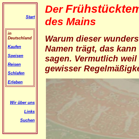
Frühstückte
Der
Start
des Mains
in
Warum dieser wunders
Deutschland
Namen trägt, das kann 
Kaufen
Speisen
sagen. Vermutlich weil
Reisen
gewisser Regelmäßigke
Schlafen
Erleben
Wir über uns
Links
Suchen