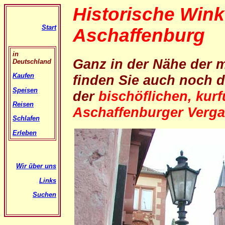
Historische Wink
Start
Aschaffenburg
in
Ganz in der Nähe der 
Deutschland
Kaufen
finden Sie auch noch d
Speisen
der
bischöflichen, kur
Reisen
Aschaffenburger Verga
Schlafen
Erleben
Wir über uns
Links
Suchen