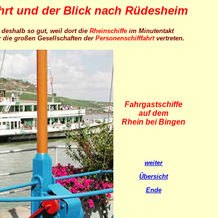
ahrt und der Blick nach Rüdesheim
 deshalb so gut, weil dort die
Rheinschiffe
im Minutentakt
er die großen Gesellschaften der
Personenschifffahrt
vertreten.
Fahrgastschiffe
auf dem
Rhein bei Bingen
weiter
Übersicht
Ende