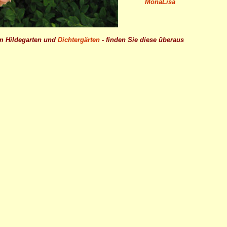
MonaLisa
em Hildegarten und
Dichtergärten
- finden Sie diese überaus