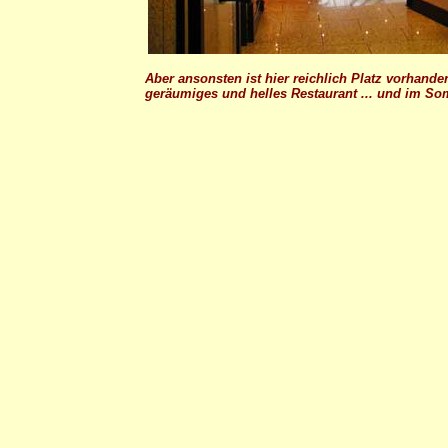
Aber ansonsten ist hier reichlich Platz vorhande
geräumiges und helles Restaurant ... und im So