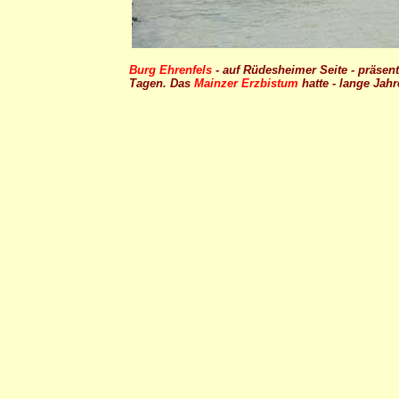
Burg Ehrenfels
- auf Rüdesheimer Seite - präsen
Tagen. Das
Mainzer Erzbistum
hatte - lange Jah