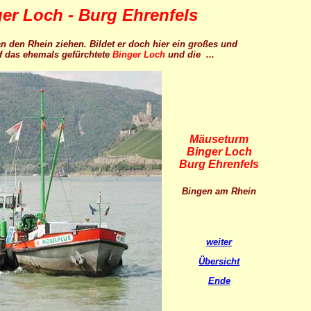
er Loch - Burg Ehrenfels
n den Rhein ziehen. Bildet er doch hier ein großes und
uf das ehemals gefürchtete
Binger Loch
und die ...
Mäuseturm
Binger Loch
Burg Ehrenfels
Bingen am Rhein
weiter
Übersicht
Ende