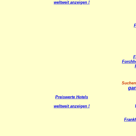
weltweit anzeigen !
F
F
Forchh
Suchen 
gan
Preiswerte Hotels
weltweit anzeigen !
Frankf