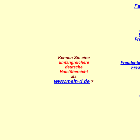
Fa
Fr
Kennen Sie eine
umfangreichere
Freudenbe
deutsche
Freu
Hotelübersicht
als
www.mein-d.de
?