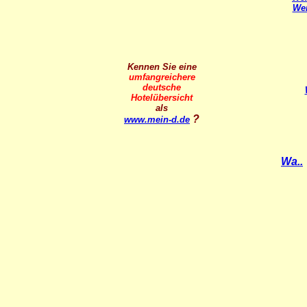
Wer
Kennen Sie eine
umfangreichere
deutsche
Hotelübersicht
als
?
www.mein-d.de
Wa..