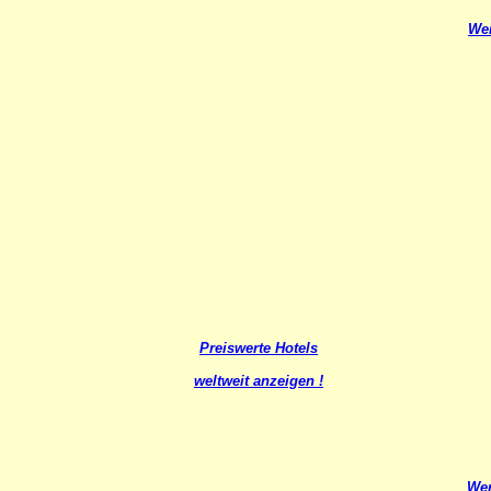
Wei
Preiswerte Hotels
weltweit anzeigen !
Wer